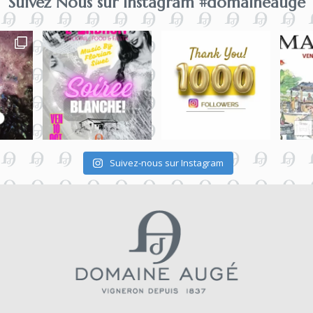
Suivez Nous sur Instagram #domaineauge
Suivez-nous sur Instagram