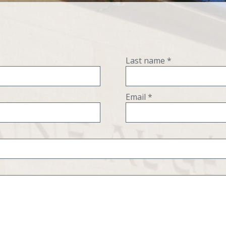
Last name *
Email *