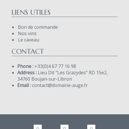
LIENS UTILES
Bon de commande
Nos vins
Le caveau
CONTACT
Phone :
+33(0)4 67 77 16 98
Address :
Lieu Dit "Les Grazydes" RD 15e2,
34760 Boujan-sur-Libron
Email :
contact@domaine-auge.fr