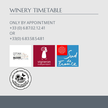
WINERY TIMETABLE
ONLY BY APPOINTMENT
+33 (0) 6.87.02.12.41
OR
+33(0) 6.83.58.54.81