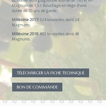
Bouteille Bourguignonne lourde de 75cl et en
Magnum de 1,5 l. Bouchage en liège d’une
durée de 20 ans de garde.
Millésime 2017:
524 bouteilles dont 24
Magnums.
Millésime 2018:
802 bouteilles dont 48
Magnums.
TÉLÉCHARGER LA FICHE TECHNIQUE
BON DE COMMANDE