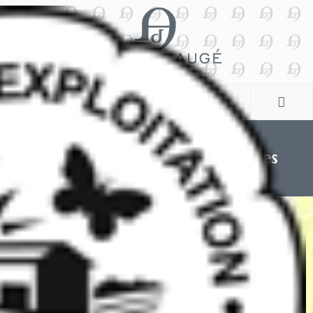
Le Prestige - Les Pierres Perdues