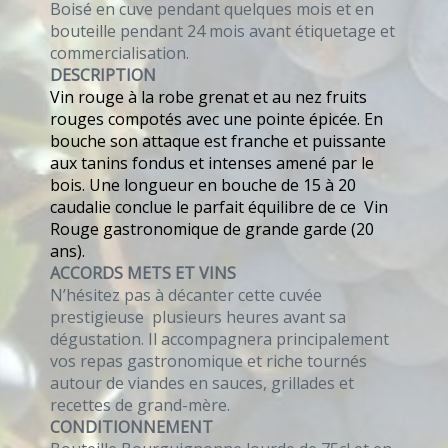
Boisé en cuve pendant quelques mois et en
bouteille pendant 24 mois avant étiquetage et
commercialisation.
DESCRIPTION
Vin rouge à la robe grenat et au nez fruits
rouges compotés avec une pointe épicée. En
bouche son attaque est franche et puissante
aux tanins fondus et intenses amené par le
bois. Une longueur en bouche de 15 à 20
caudalie conclue le parfait équilibre de ce Vin
Rouge gastronomique de grande garde (20
ans).
ACCORDS METS ET VINS
N’hésitez pas à décanter cette cuvée
prestigieuse plusieurs heures avant sa
dégustation. Il accompagnera principalement
vos repas gastronomique et riche tournés
autour de viandes en sauces, grillades et
recettes de grand-mère.
CONDITIONNEMENT