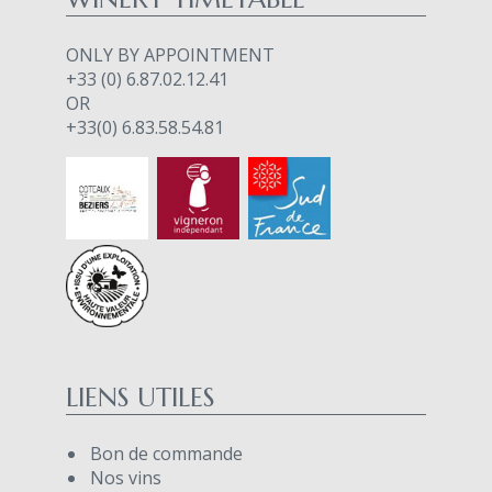
ONLY BY APPOINTMENT
+33 (0) 6.87.02.12.41
OR
+33(0) 6.83.58.54.81
LIENS UTILES
Bon de commande
Nos vins