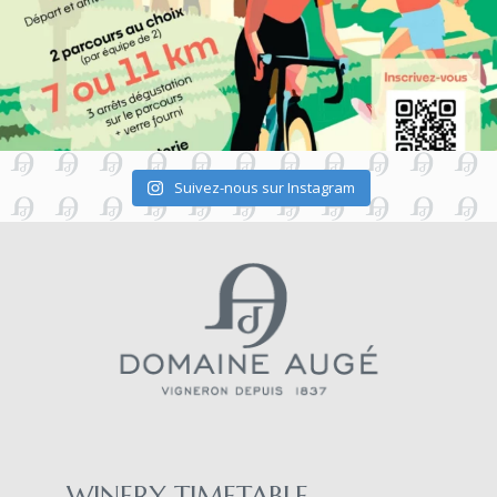
Suivez-nous sur Instagram
WINERY TIMETABLE